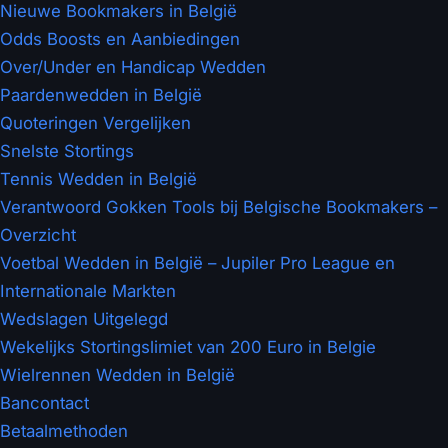
Nieuwe Bookmakers in België
Odds Boosts en Aanbiedingen
Over/Under en Handicap Wedden
Paardenwedden in België
Quoteringen Vergelijken
Snelste Stortings
Tennis Wedden in België
Verantwoord Gokken Tools bij Belgische Bookmakers –
Overzicht
Voetbal Wedden in België – Jupiler Pro League en
Internationale Markten
Wedslagen Uitgelegd
Wekelijks Stortingslimiet van 200 Euro in Belgie
Wielrennen Wedden in België
Bancontact
Betaalmethoden