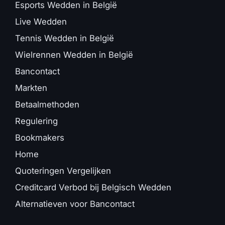
Esports Wedden in België
Live Wedden
Tennis Wedden in België
Wielrennen Wedden in België
Bancontact
Markten
Betaalmethoden
Regulering
Bookmakers
Home
Quoteringen Vergelijken
Creditcard Verbod bij Belgisch Wedden
Alternatieven voor Bancontact