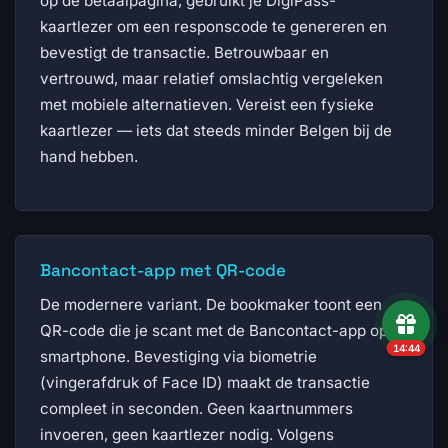
op de betaalpagina, gebruikt je DigiPass-
kaartlezer om een responscode te genereren en
bevestigt de transactie. Betrouwbaar en
vertrouwd, maar relatief omslachtig vergeleken
met mobiele alternatieven. Vereist een fysieke
kaartlezer — iets dat steeds minder Belgen bij de
hand hebben.
Bancontact-app met QR-code
De modernere variant. De bookmaker toont een
QR-code die je scant met de Bancontact-app op je
14:43
smartphone. Bevestiging via biometrie
(vingerafdruk of Face ID) maakt de transactie
compleet in seconden. Geen kaartnummers
invoeren, geen kaartlezer nodig. Volgens