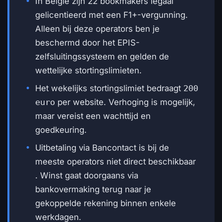
In België zijn 22 bookmakers legaal
gelicentieerd met een F1+-vergunning.
Alleen bij deze operators ben je
beschermd door het EPIS-
zelfsluitingssysteem en gelden de
wettelijke stortingslimieten.
Het wekelijks stortingslimiet bedraagt
200
euro
per website. Verhoging is mogelijk,
maar vereist een wachttijd en
goedkeuring.
Uitbetaling via Bancontact is bij de
meeste operators niet direct beschikbaar
. Winst gaat doorgaans via
bankovermaking terug naar je
gekoppelde rekening binnen enkele
werkdagen.