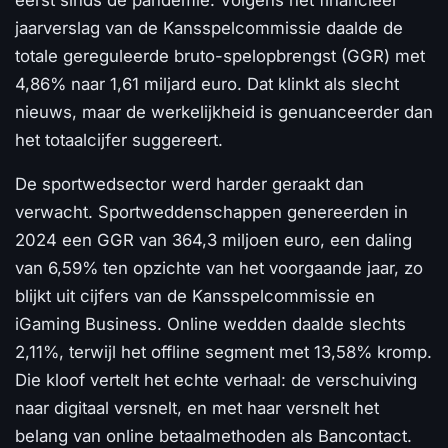
jaarverslag van de Kansspelcommissie daalde de
totale gereguleerde bruto-spelopbrengst (GGR) met
4,86% naar 1,61 miljard euro. Dat klinkt als slecht
nieuws, maar de werkelijkheid is genuanceerder dan
het totaalcijfer suggereert.
De sportwedsector werd harder geraakt dan
verwacht. Sportweddenschappen genereerden in
2024 een GGR van 364,3 miljoen euro, een daling
van 6,59% ten opzichte van het voorgaande jaar, zo
blijkt uit cijfers van de Kansspelcommissie en
iGaming Business. Online wedden daalde slechts
2,11%, terwijl het offline segment met 13,58% kromp.
Die kloof vertelt het echte verhaal: de verschuiving
naar digitaal versnelt, en met haar versnelt het
belang van online betaalmethoden als Bancontact.