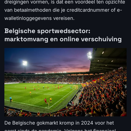
dreigingen vormen, is dat een voordeel ten opzichte
van betaalmethoden die je creditcardnummer of e-
walletinloggegevens vereisen.
Belgische sportwedsector:
marktomvang en online verschuiving
De Belgische gokmarkt kromp in 2024 voor het
eerst sinds de pandemie. Volgens het financieel