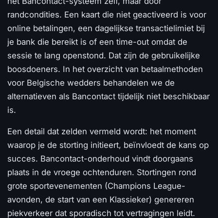
het Bancontact-systeem zelf, maar door
randcondities. Een kaart die niet geactiveerd is voor
online betalingen, een dagelijkse transactielimiet bij
je bank die bereikt is of een time-out omdat de
sessie te lang openstond. Dat zijn de gebruikelijke
boosdoeners. In het overzicht van betaalmethoden
voor Belgische wedders behandelen we de
alternatieven als Bancontact tijdelijk niet beschikbaar
is.
Een detail dat zelden vermeld wordt: het moment
waarop je de storting initieert, beïnvloedt de kans op
succes. Bancontact-onderhoud vindt doorgaans
plaats in de vroege ochtenduren. Stortingen rond
grote sportevenementen (Champions League-
avonden, de start van een Klassieker) genereren
piekverkeer dat sporadisch tot vertragingen leidt.