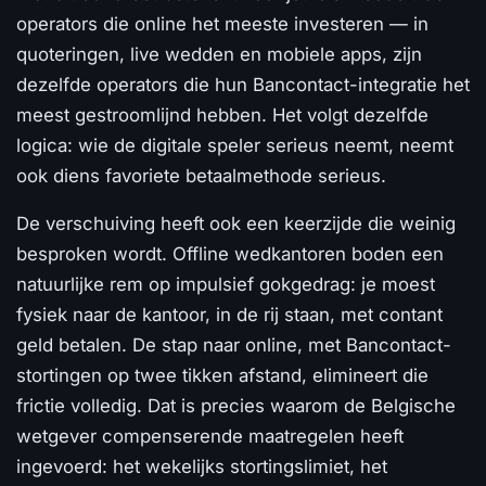
operators die online het meeste investeren — in
quoteringen, live wedden en mobiele apps, zijn
dezelfde operators die hun Bancontact-integratie het
meest gestroomlijnd hebben. Het volgt dezelfde
logica: wie de digitale speler serieus neemt, neemt
ook diens favoriete betaalmethode serieus.
De verschuiving heeft ook een keerzijde die weinig
besproken wordt. Offline wedkantoren boden een
natuurlijke rem op impulsief gokgedrag: je moest
fysiek naar de kantoor, in de rij staan, met contant
geld betalen. De stap naar online, met Bancontact-
stortingen op twee tikken afstand, elimineert die
frictie volledig. Dat is precies waarom de Belgische
wetgever compenserende maatregelen heeft
ingevoerd: het wekelijks stortingslimiet, het