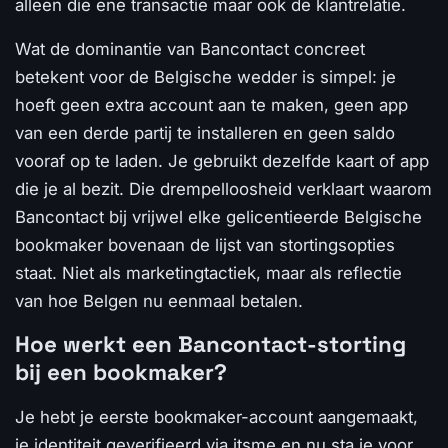
alleen die ene transactie maar ook de klantrelatie.
Wat de dominantie van Bancontact concreet
betekent voor de Belgische wedder is simpel: je
hoeft geen extra account aan te maken, geen app
van een derde partij te installeren en geen saldo
vooraf op te laden. Je gebruikt dezelfde kaart of app
die je al bezit. Die drempelloosheid verklaart waarom
Bancontact bij vrijwel elke gelicentieerde Belgische
bookmaker bovenaan de lijst van stortingsopties
staat. Niet als marketingtactiek, maar als reflectie
van hoe Belgen nu eenmaal betalen.
Hoe werkt een Bancontact-storting
bij een bookmaker?
Je hebt je eerste bookmaker-account aangemaakt,
je identiteit geverifieerd via itsme en nu sta je voor