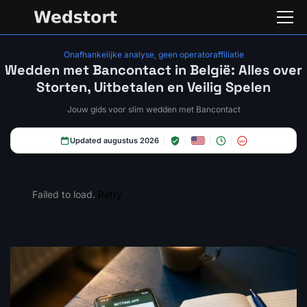
Onafhankelijke analyse, geen operatoraffiliatie
Wedden met Bancontact in België: Alles over
Storten, Uitbetalen en Veilig Spelen
Jouw gids voor slim wedden met Bancontact
Updated augustus 2026
18+
Failed to load.
Retry