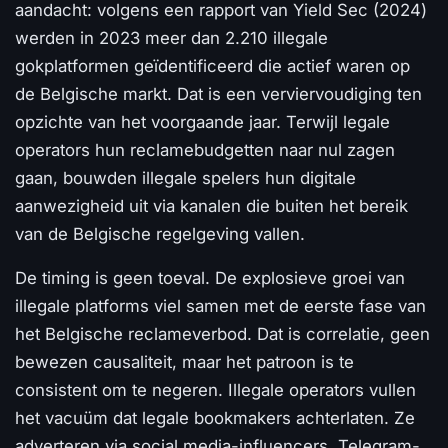
aandacht: volgens een rapport van Yield Sec (2024)
werden in 2023 meer dan 2.210 illegale
gokplatformen geïdentificeerd die actief waren op
de Belgische markt. Dat is een verviervoudiging ten
opzichte van het voorgaande jaar. Terwijl legale
operators hun reclamebudgetten naar nul zagen
gaan, bouwden illegale spelers hun digitale
aanwezigheid uit via kanalen die buiten het bereik
van de Belgische regelgeving vallen.
De timing is geen toeval. De explosieve groei van
illegale platforms viel samen met de eerste fase van
het Belgische reclameverbod. Dat is correlatie, geen
bewezen causaliteit, maar het patroon is te
consistent om te negeren. Illegale operators vullen
het vacuüm dat legale bookmakers achterlaten. Ze
adverteren via social media-influencers, Telegram-