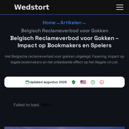
Home
→
Artikelen
→
Belgisch Reclameverbod voor Gokken
Belgisch Reclameverbod voor Gokken –
Impact op Bookmakers en Spelers
Het Belgische reclameverbod voor gokken uitgelegd. Fasering, impact op
legale bookmakers en het onbedoelde effect op het illegale circuit.
Updated augustus 2026
18+
Failed to load.
Retry