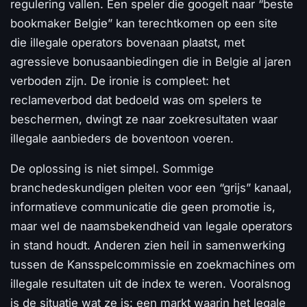
regulering vallen. Een speler die googelt naar “beste
bookmaker Belgie” kan terechtkomen op een site
die illegale operators bovenaan plaatst, met
agressieve bonusaanbiedingen die in Belgie al jaren
verboden zijn. De ironie is compleet: het
reclameverbod dat bedoeld was om spelers te
beschermen, dwingt ze naar zoekresultaten waar
illegale aanbieders de boventoon voeren.
De oplossing is niet simpel. Sommige
branchedeskundigen pleiten voor een “grijs” kanaal,
informatieve communicatie die geen promotie is,
maar wel de naamsbekendheid van legale operators
in stand houdt. Anderen zien heil in samenwerking
tussen de Kansspelcommissie en zoekmachines om
illegale resultaten uit de index te weren. Vooralsnog
is de situatie wat ze is: een markt waarin het legale