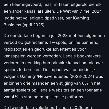
een keer ingevoerd, maar in fasen uitgerold die elk
een ander kanaal afsluiten. De Wet van 7 mei 2024
legde het volledige tijdpad vast, per iGaming
Business (april 2025).
De eerste fase begon in juli 2023 met een algemeen
verbod op gokreclame. Tv-spots, online banners,
radiospotjes en gedrukte advertenties voor
kansspelen werden verboden. Legale bookmakers
verloren in een klap hun primaire kanaal om nieuwe
spelers te bereiken. De impact was onmiddellijk:
volgens Gaming1/Nepa-enquetes (2023-2024) was
er binnen drie maanden een stijging van 6% in het
aantal spelers op illegale websites en een toename
van 4% in stortingen op illegale platforms.
De tweede fase volgde op 1 januari 2025: een