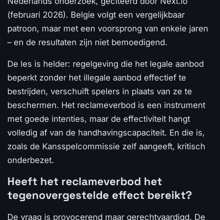
Nederlands onderzoek, geciteerd door Next.io
(februari 2026). Belgie volgt een vergelijkbaar
patroon, maar met een voorsprong van enkele jaren
– en de resultaten zijn niet bemoedigend.
De les is helder: regelgeving die het legale aanbod
beperkt zonder het illegale aanbod effectief te
bestrijden, verschuift spelers in plaats van ze te
beschermen. Het reclameverbod is een instrument
met goede intenties, maar de effectiviteit hangt
volledig af van de handhavingscapaciteit. En die is,
zoals de Kansspelcommissie zelf aangeeft, kritisch
onderbezet.
Heeft het reclameverbod het
tegenovergestelde effect bereikt?
De vraag is provocerend maar gerechtvaardigd. De