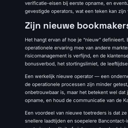
verificatie-eisen bij eerste opname, en even
gevestigde operators, wat een teken kan zijn 
Zijn nieuwe bookmakers
Het hangt ervan af hoe je “nieuw” definieert.
operationele ervaring mee van andere markten
risicomanagement is verfijnd, en de klantense
bonusverbod, het stortingslimiet, de leeftijds
Een werkelijk nieuwe operator — een ondernem
de operationele processen zijn minder getest,
onbetrouwbaar is, maar het betekent wel dat j
opname, en houd de communicatie van de Ka
Een voordeel van nieuwe toetreders is dat z
snellere laadtijden en soepelere Bancontact-