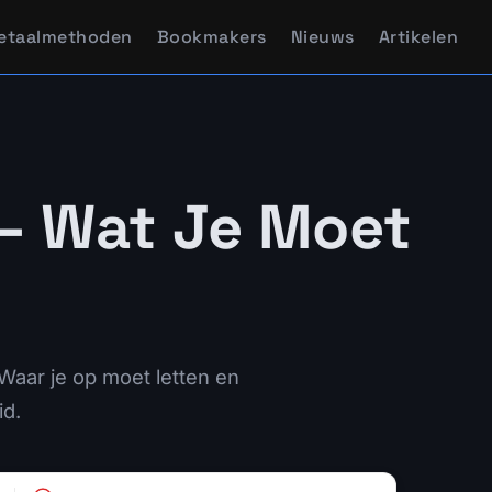
etaalmethoden
Bookmakers
Nieuws
Artikelen
— Wat Je Moet
aar je op moet letten en
id.