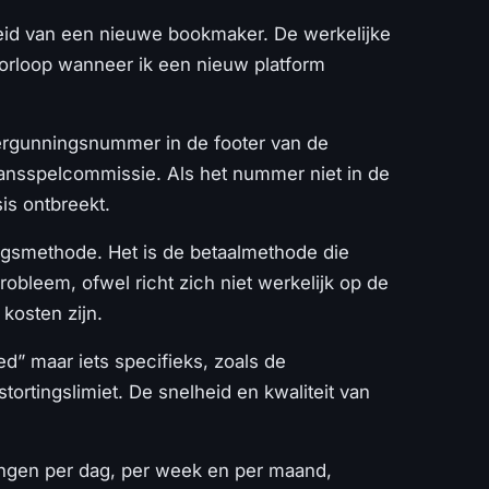
eid van een nieuwe bookmaker. De werkelijke
 doorloop wanneer ik een nieuw platform
vergunningsnummer in de footer van de
Kansspelcommissie. Als het nummer niet in de
is ontbreekt.
ngsmethode. Het is de betaalmethode die
robleem, ofwel richt zich niet werkelijk op de
kosten zijn.
oed” maar iets specifieks, zoals de
ortingslimiet. De snelheid en kwaliteit van
ingen per dag, per week en per maand,