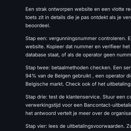
Een strak ontworpen website en een vlotte r
toets zit in details die je pas ontdekt als je
beoordeel.
Stap een: vergunningsnummer controleren. El
website. Kopieer dat nummer en verifieer he
database staat, of als de operator geen nummer
Stap twee: betaalmethoden checken. Een seri
94% van de Belgen gebruikt , een operator die
Belgische markt. Check ook of het uitbetaling
Stap drie: test de klantenservice. Stuur een co
verwerkingstijd voor een Bancontact-uitbetali
het antwoord vertelt je meer over de organis
Stap vier: lees de uitbetalingsvoorwaarden.