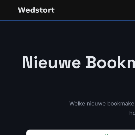
Nieuwe Bookm
Welke nieuwe bookmakers
ho