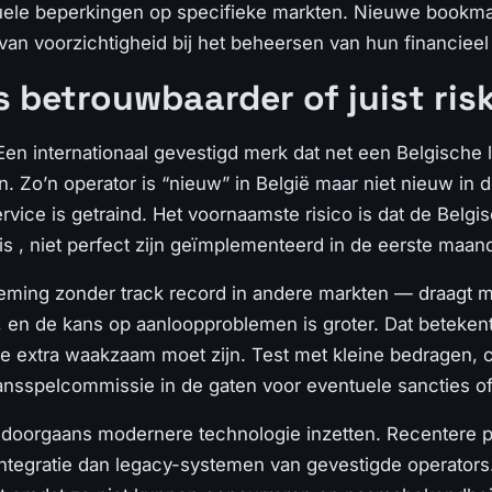
tuele beperkingen op specifieke markten. Nieuwe bookma
van voorzichtigheid bij het beheersen van hun financieel 
 betrouwbaarder of juist ris
 Een internationaal gevestigd merk dat net een Belgische 
. Zo’n operator is “nieuw” in België maar niet nieuw in 
rvice is getraind. Het voornaamste risico is dat de Belgi
eis , niet perfect zijn geïmplementeerd in de eerste maan
ing zonder track record in andere markten — draagt meer 
 en de kans op aanloopproblemen is groter. Dat betekent n
e extra waakzaam moet zijn. Test met kleine bedragen, co
nsspelcommissie in de gaten voor eventuele sancties o
e doorgaans modernere technologie inzetten. Recentere p
integratie dan legacy-systemen van gevestigde operators.