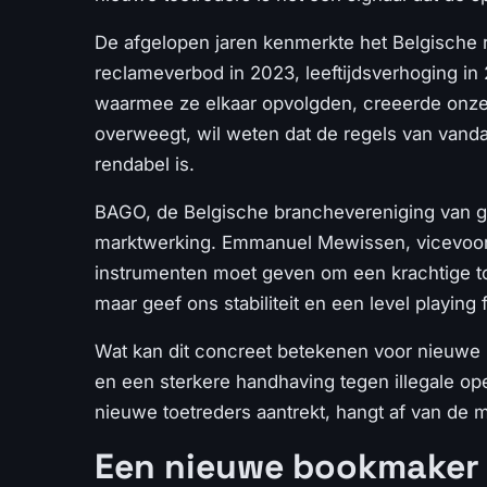
De afgelopen jaren kenmerkte het Belgische 
reclameverbod in 2023, leeftijdsverhoging i
waarmee ze elkaar opvolgden, creeerde onzek
overweegt, wil weten dat de regels van vanda
rendabel is.
BAGO, de Belgische branchevereniging van go
marktwerking. Emmanuel Mewissen, vicevoorz
instrumenten moet geven om een krachtige to
maar geef ons stabiliteit en een level playing f
Wat kan dit concreet betekenen voor nieuwe b
en een sterkere handhaving tegen illegale ope
nieuwe toetreders aantrekt, hangt af van de
Een nieuwe bookmaker b