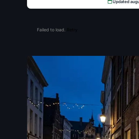
Updated aug
Failed to load.
Retry