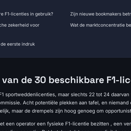
 F1-licenties in gebruik?
Zijn nieuwe bookmakers betr
sche zekerheid voor
Wat de marktconcentratie b
de eerste indruk
 van de 30 beschikbare F1-lic
F1 sportweddenlicenties, maar slechts 22 tot 24 daarvan 
ssie. Acht potentiële plekken aan tafel, en niemand die 
nkelijk, maar de drempels zijn hoog genoeg om opportunis
t een operator een fysieke F1-licentie bezitten , een ve