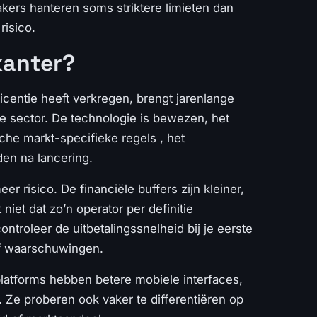
kers hanteren soms striktere limieten dan
risico.
kanter?
licentie heeft verkregen, brengt jarenlange
de sector. De technologie is bewezen, het
sche markt-specifieke regels , het
den na lancering.
risico. De financiële buffers zijn kleiner,
iet dat zo’n operator per definitie
ntroleer de uitbetalingssnelheid bij je eerste
f waarschuwingen.
latforms hebben betere mobiele interfaces,
 Ze proberen ook vaker te differentiëren op