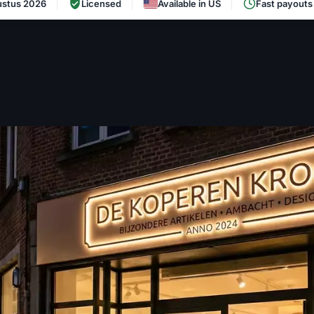
ustus 2026
Licensed
Available in US
Fast payouts