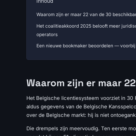
Inhoud
Waarom zijn er maar 22 van de 30 beschikbare
Het coalitieakkoord 2025 belooft meer juridi
operators
Een nieuwe bookmaker beoordelen — voorbij 
Waarom zijn er maar 22
Het Belgische licentiesysteem voorziet in 30 
aldus gegevens van de Belgische Kansspelcommi
over de Belgische markt: hij is niet ontoega
Die drempels zijn meervoudig. Ten eerste moe