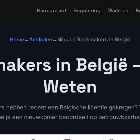
Bancontact
Regulering
Markten
B
Home
→
Artikelen
→
Nieuwe Bookmakers in België
akers in België 
Weten
 hebben recent een Belgische licentie gekregen? W
e je een nieuwkomer beoordeelt op betrouwbaarhe