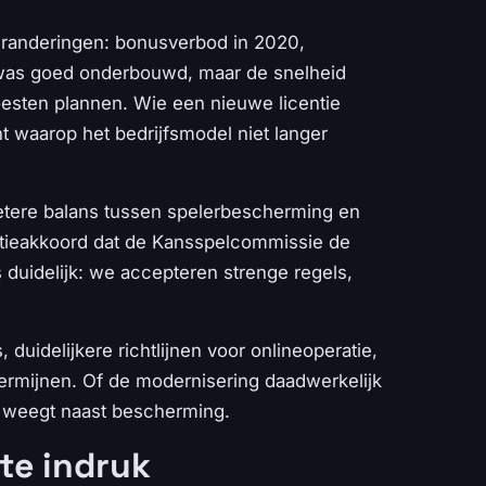
eranderingen: bonusverbod in 2020,
h was goed onderbouwd, maar de snelheid
esten plannen. Wie een nieuwe licentie
 waarop het bedrijfsmodel niet langer
etere balans tussen spelerbescherming en
itieakkoord dat de Kansspelcommissie de
duidelijk: we accepteren strenge regels,
uidelijkere richtlijnen voor onlineoperatie,
dermijnen. Of de modernisering daadwerkelijk
d weegt naast bescherming.
te indruk