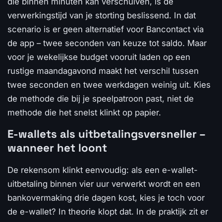
die binnen minuten kan verschuiven, is de
verwerkingstijd van je storting beslissend. In dat
scenario is er geen alternatief voor Bancontact via
de app – twee seconden van keuze tot saldo. Maar
voor je wekelijkse budget vooruit laden op een
rustige maandagavond maakt het verschil tussen
twee seconden en twee werkdagen weinig uit. Kies
de methode die bij je speelpatroon past, niet de
methode die het snelst klinkt op papier.
E-wallets als uitbetalingsversneller –
wanneer het loont
De rekensom klinkt eenvoudig: als een e-wallet-
uitbetaling binnen vier uur verwerkt wordt en een
bankovermaking drie dagen kost, kies je toch voor
de e-wallet? In theorie klopt dat. In de praktijk zit er