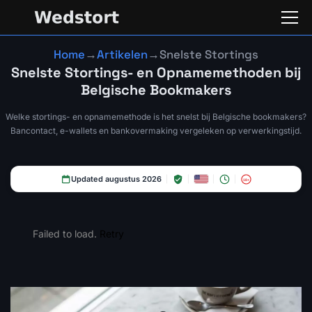
Home
→
Artikelen
→
Snelste Stortings
Snelste Stortings- en Opnamemethoden bij
Belgische Bookmakers
Welke stortings- en opnamemethode is het snelst bij Belgische bookmakers?
Bancontact, e-wallets en bankovermaking vergeleken op verwerkingstijd.
Updated augustus 2026
18+
Failed to load.
Retry