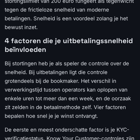
stortingslimiet van 200 euro fungeert als tegenwicht
tegen de frictieloze snelheid van moderne
betalingen. Snelheid is een voordeel zolang je het
bewust inzet.
4 factoren die je uitbetalingssnelheid
beïnvloeden
Bij stortingen heb je als speler de controle over de
snelheid. Bij uitbetalingen ligt die controle
grotendeels bij de bookmaker. Het verschil in
verwerkingstijd tussen operators kan oplopen van
enkele uren tot meer dan een week, en de oorzaak
zit zelden in de betaalmethode zelf. Vier factoren
bepalen hoe snel je je winst ontvangt.
De eerste en meest onderschatte factor is je KYC-
verificatiestatus. Know Your Customer-controles zijn