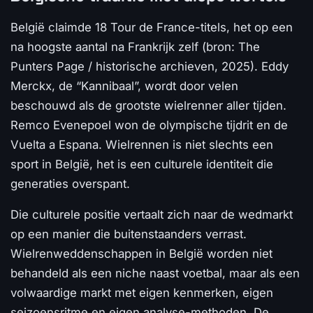
België claimde 18 Tour de France-titels, het op een
na hoogste aantal na Frankrijk zelf (bron: The
Punters Page / historische archieven, 2025). Eddy
Merckx, de “Kannibaal”, wordt door velen
beschouwd als de grootste wielrenner aller tijden.
Remco Evenepoel won de olympische tijdrit en de
Vuelta a Espana. Wielrennen is niet slechts een
sport in België, het is een culturele identiteit die
generaties overspant.
Die culturele positie vertaalt zich naar de wedmarkt
op een manier die buitenstaanders verrast.
Wielrenweddenschappen in België worden niet
behandeld als een niche naast voetbal, maar als een
volwaardige markt met eigen kenmerken, eigen
seizoensritme en eigen analyse-methoden. De