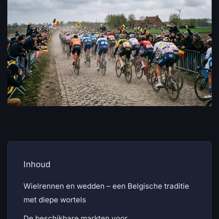
Inhoud
Wielrennen en wedden – een Belgische traditie
met diepe wortels
De beschikbare markten voor