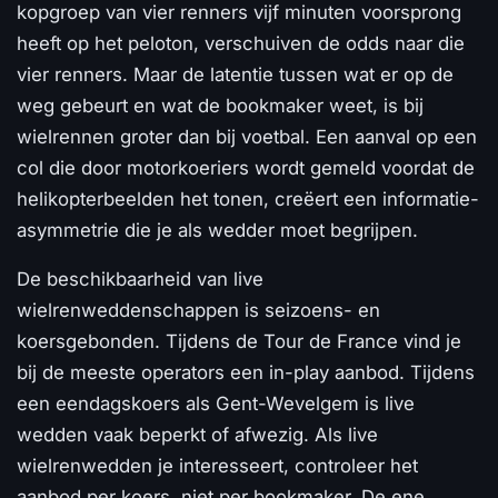
kopgroep van vier renners vijf minuten voorsprong
heeft op het peloton, verschuiven de odds naar die
vier renners. Maar de latentie tussen wat er op de
weg gebeurt en wat de bookmaker weet, is bij
wielrennen groter dan bij voetbal. Een aanval op een
col die door motorkoeriers wordt gemeld voordat de
helikopterbeelden het tonen, creëert een informatie-
asymmetrie die je als wedder moet begrijpen.
De beschikbaarheid van live
wielrenweddenschappen is seizoens- en
koersgebonden. Tijdens de Tour de France vind je
bij de meeste operators een in-play aanbod. Tijdens
een eendagskoers als Gent-Wevelgem is live
wedden vaak beperkt of afwezig. Als live
wielrenwedden je interesseert, controleer het
aanbod per koers, niet per bookmaker. De ene