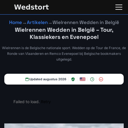
Home
→
Artikelen
→
Wielrennen Wedden in België
Wielrennen Wedden in België – Tour,
Klassiekers en Evenepoel
Wielrennen is de Belgische nationale sport. Wedden op de Tour de France, de
Ronde van Vlaanderen en Remco Evenepoel bij Belgische bookmakers
uitgelegd.
Updated augustus 2026
18+
Failed to load.
Retry