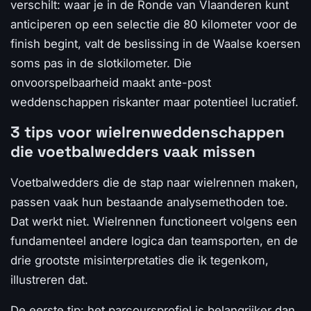
verschilt: waar je in de Ronde van Vlaanderen kunt
anticiperen op een selectie die 80 kilometer voor de
finish begint, valt de beslissing in de Waalse koersen
soms pas in de slotkilometer. Die
onvoorspelbaarheid maakt ante-post
weddenschappen riskanter maar potentieel lucratief.
3 tips voor wielrenweddenschappen
die voetbalwedders vaak missen
Voetbalwedders die de stap naar wielrennen maken,
passen vaak hun bestaande analysemethoden toe.
Dat werkt niet. Wielrennen functioneert volgens een
fundamenteel andere logica dan teamsporten, en de
drie grootste misinterpretaties die ik tegenkom,
illustreren dat.
De eerste tip: het parcoursprofiel is belangrijker dan