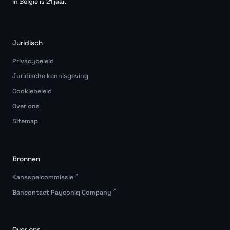
in België is 21 jaar.
Juridisch
Privacybeleid
Juridische kennisgeving
Cookiebeleid
Over ons
Sitemap
Bronnen
Kansspelcommissie
Bancontact Payconiq Company
Over ons