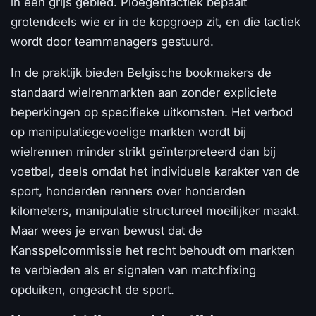
in een grijs gebied. Ploegentactiek bepaalt
grotendeels wie er in de kopgroep zit, en die tactiek
wordt door teammanagers gestuurd.
In de praktijk bieden Belgische bookmakers de
standaard wielrenmarkten aan zonder expliciete
beperkingen op specifieke uitkomsten. Het verbod
op manipulatiegevoelige markten wordt bij
wielrennen minder strikt geïnterpreteerd dan bij
voetbal, deels omdat het individuele karakter van de
sport, honderden renners over honderden
kilometers, manipulatie structureel moeilijker maakt.
Maar wees je ervan bewust dat de
Kansspelcommissie het recht behoudt om markten
te verbieden als er signalen van matchfixing
opduiken, ongeacht de sport.